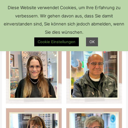
Hau
Diese Website verwendet Cookies, um Ihre Erfahrung zu
verbessern. Wir gehen davon aus, dass Sie damit
einverstanden sind, Sie können sich jedoch abmelden, wenn
Sie dies wünschen.
Brillen
Cookie Einstellungen
OK