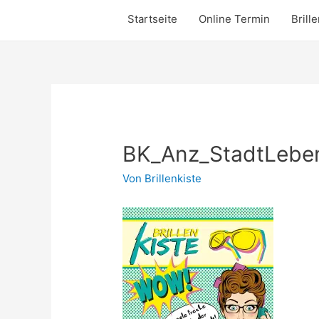
Startseite
Online Termin
Brill
BK_Anz_StadtLebe
Von
Brillenkiste