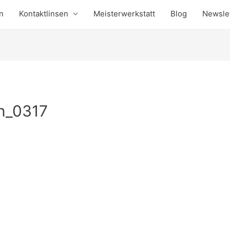
en
Kontaktlinsen
Meisterwerkstatt
Blog
Newsle
n_0317