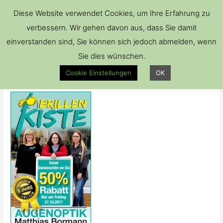
Hau
Diese Website verwendet Cookies, um Ihre Erfahrung zu
verbessern. Wir gehen davon aus, dass Sie damit
einverstanden sind, Sie können sich jedoch abmelden, wenn
Sie dies wünschen.
BK_Anz_TK_2110
Cookie Einstellungen
OK
Von
Brillenkiste