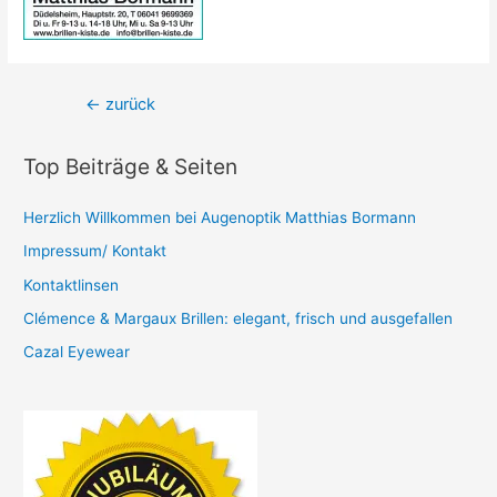
Beitrags-
←
zurück
Navigation
Top Beiträge & Seiten
Herzlich Willkommen bei Augenoptik Matthias Bormann
Impressum/ Kontakt
Kontaktlinsen
Clémence & Margaux Brillen: elegant, frisch und ausgefallen
Cazal Eyewear