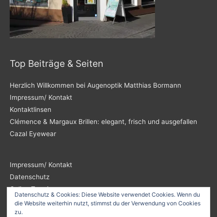
Top Beiträge & Seiten
Herzlich Willkommen bei Augenoptik Matthias Bormann
Impressum/ Kontakt
Kontaktlinsen
Clémence & Margaux Brillen: elegant, frisch und ausgefallen
Cazal Eyewear
Impressum/ Kontakt
Datenschutz
Online Termin
Datenschutz & Cookies: Diese Website verwendet Cookies. Wenn du
die Website weiterhin nutzt, stimmst du der Verwendung von Cookies
zu.