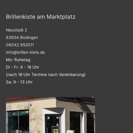
m
Brillenkiste am Marktplatz
Neustadt 2
63654 Büdingen
06042 952011
info@brillen-kiste.de
Mo: Ruhetag
Di - Fr: 9 - 18 Uhr
(nach 18 Uhr Termine nach Vereinbarung)
Sa: 9 - 13 Uhr