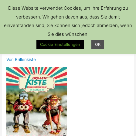
Hau
Diese Website verwendet Cookies, um Ihre Erfahrung zu
verbessern. Wir gehen davon aus, dass Sie damit
einverstanden sind, Sie können sich jedoch abmelden, wenn
Sie dies wünschen.
BrillenKiste_Anz_Weihnacht
Cookie Einstellungen
OK
szauber
Von
Brillenkiste