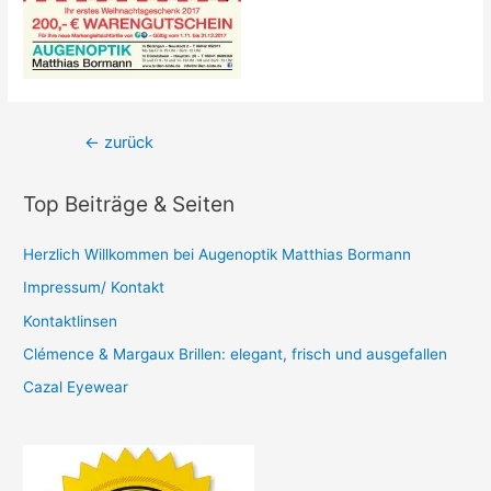
Beitrags-
←
zurück
Navigation
Top Beiträge & Seiten
Herzlich Willkommen bei Augenoptik Matthias Bormann
Impressum/ Kontakt
Kontaktlinsen
Clémence & Margaux Brillen: elegant, frisch und ausgefallen
Cazal Eyewear