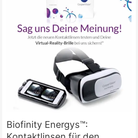
Biofinity Energys™:
Kontaktlinsen für den