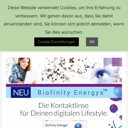
Hau
Diese Website verwendet Cookies, um Ihre Erfahrung zu
verbessern. Wir gehen davon aus, dass Sie damit
einverstanden sind, Sie können sich jedoch abmelden, wenn
Sie dies wünschen.
Kontaktlinsen
Cookie Einstellungen
OK