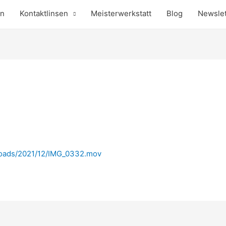
en
Kontaktlinsen
Meisterwerkstatt
Blog
Newslet
ploads/2021/12/IMG_0332.mov