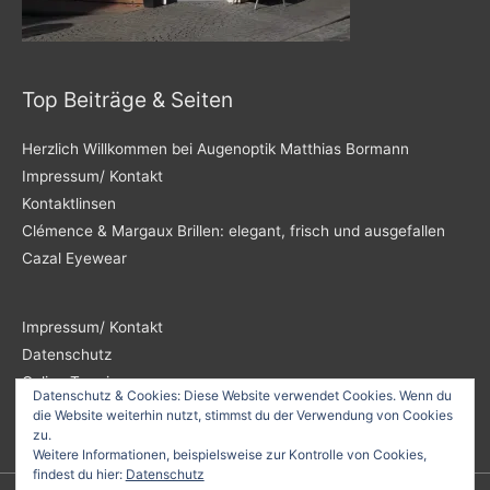
Top Beiträge & Seiten
Herzlich Willkommen bei Augenoptik Matthias Bormann
Impressum/ Kontakt
Kontaktlinsen
Clémence & Margaux Brillen: elegant, frisch und ausgefallen
Cazal Eyewear
Impressum/ Kontakt
Datenschutz
Online Termin
Datenschutz & Cookies: Diese Website verwendet Cookies. Wenn du
die Website weiterhin nutzt, stimmst du der Verwendung von Cookies
zu.
Weitere Informationen, beispielsweise zur Kontrolle von Cookies,
findest du hier:
Datenschutz