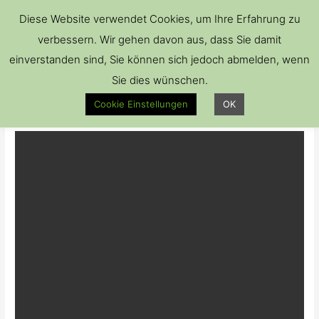
Hau
Diese Website verwendet Cookies, um Ihre Erfahrung zu
verbessern. Wir gehen davon aus, dass Sie damit
einverstanden sind, Sie können sich jedoch abmelden, wenn
Sie dies wünschen.
snob cut1
Cookie Einstellungen
OK
Kommentar verfassen
/ Von
Brillenkiste