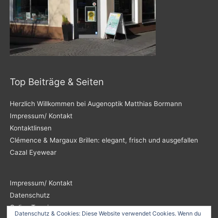
Top Beiträge & Seiten
Herzlich Willkommen bei Augenoptik Matthias Bormann
Impressum/ Kontakt
Kontaktlinsen
Clémence & Margaux Brillen: elegant, frisch und ausgefallen
Cazal Eyewear
Impressum/ Kontakt
Datenschutz
Online Termin
Datenschutz & Cookies: Diese Website verwendet Cookies. Wenn du