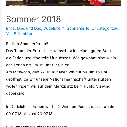
Sommer 2018
Brille
,
Dies und Das
,
Düdelsheim
,
Sonnenbrille
,
Uncategorized
/
Von
Brillenkiste
Endlich Sommerferien!!
Das Team der Brillenkiste wünscht allen einen guten Start in
die Ferien und eine tolle Urlaubszeit. Wie gewohnt sind wir in
den Ferien bis um 18 Uhr für Sie da.
Am Mittwoch, den 27.06.18 haben wir nur bis um 16 Uhr
geöffnet, da wir unsere Nationalmannschaft unterstützen
wollen indem wir auf dem Marktplatz beim Public Viewing
dabei sind.
In Düdelsheim haben wir für 2 Wochen Pause, das ist ab dem
09.07.18 bis zum 23.07.18.