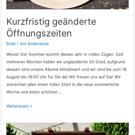
Kurzfristig geänderte
Öffnungszeiten
Brille
/ Von
Brillenkiste
Woow! Der Sommer kommt dieses Jahr in vollen Zügen. Seit
mehreren Wochen haben wir unglaubliche 30 Grad, aufgrund
dessen sind unsere Räume klimatisiert und wir sind bis zum 18.
August bis 18:00 Uhr für Sie da! Wir freuen uns auf Sie! Wir
wünschen allen einen tollen Start in die neue sommerliche
Woche und einen schönen …
Kurzfristig
Weiterlesen »
geänderte
Öffnungszeiten