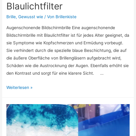
Blaulichtfilter
Brille
,
Gewusst wie
/ Von
Brillenkiste
Augenschonende Bildschirmbrille Eine augenschonende
Bildschirmbrille mit Blaulichtfilter ist für jedes Alter geeignet, da
sie Symptome wie Kopfschmerzen und Ermüdung vorbeugt.
Sie verhindert durch die spezielle blaue Beschichtung, die auf
die äußere Oberfläche von Brillengläsern aufgebracht wird,
Schäden wie die Austrocknung der Augen. Ebenfalls erhöht sie
den Kontrast und sorgt für eine klarere Sicht. …
Augenschonende
Weiterlesen »
Bildschirmbrille
mit
Blaulichtfilter