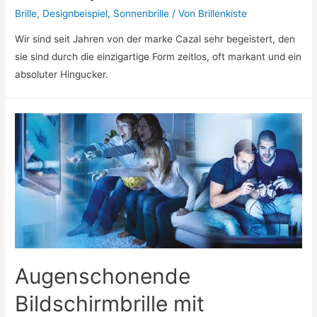
Brille
,
Designbeispiel
,
Sonnenbrille
/ Von
Brillenkiste
Wir sind seit Jahren von der marke Cazal sehr begeistert, den
sie sind durch die einzigartige Form zeitlos, oft markant und ein
absoluter Hingucker.
Augenschonende
Bildschirmbrille mit