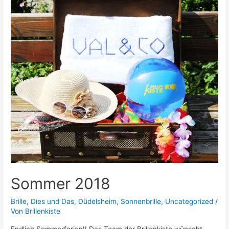
Sommer 2018
Brille
,
Dies und Das
,
Düdelsheim
,
Sonnenbrille
,
Uncategorized
/
Von
Brillenkiste