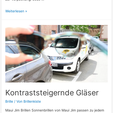
Safarro
Weiterlesen »
Brillen
Kontraststeigernde Gläser
Brille
/ Von
Brillenkiste
Maui Jim Brillen Sonnenbrillen von Maui Jim passen zu jedem