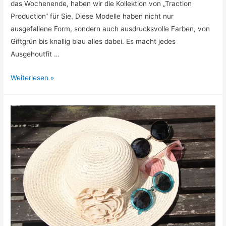
das Wochenende, haben wir die Kollektion von „Traction
Production“ für Sie. Diese Modelle haben nicht nur
ausgefallene Form, sondern auch ausdrucksvolle Farben, von
Giftgrün bis knallig blau alles dabei. Es macht jedes
Ausgehoutfit …
Traction
Weiterlesen »
Production
Kollektion