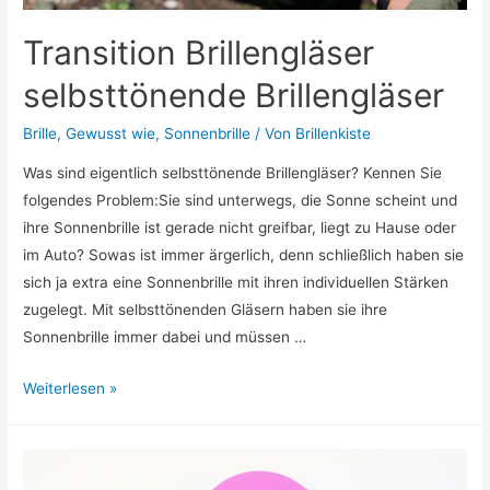
Transition Brillengläser
selbsttönende Brillengläser
Brille
,
Gewusst wie
,
Sonnenbrille
/ Von
Brillenkiste
Was sind eigentlich selbsttönende Brillengläser? Kennen Sie
folgendes Problem:Sie sind unterwegs, die Sonne scheint und
ihre Sonnenbrille ist gerade nicht greifbar, liegt zu Hause oder
im Auto? Sowas ist immer ärgerlich, denn schließlich haben sie
sich ja extra eine Sonnenbrille mit ihren individuellen Stärken
zugelegt. Mit selbsttönenden Gläsern haben sie ihre
Sonnenbrille immer dabei und müssen …
Transition
Weiterlesen »
Brillengläser
selbsttönende
Brillengläser