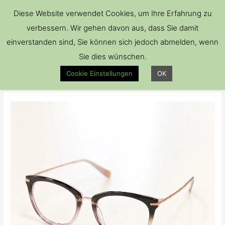
Hau
Diese Website verwendet Cookies, um Ihre Erfahrung zu
verbessern. Wir gehen davon aus, dass Sie damit
einverstanden sind, Sie können sich jedoch abmelden, wenn
Sie dies wünschen.
Brille
Cookie Einstellungen
OK