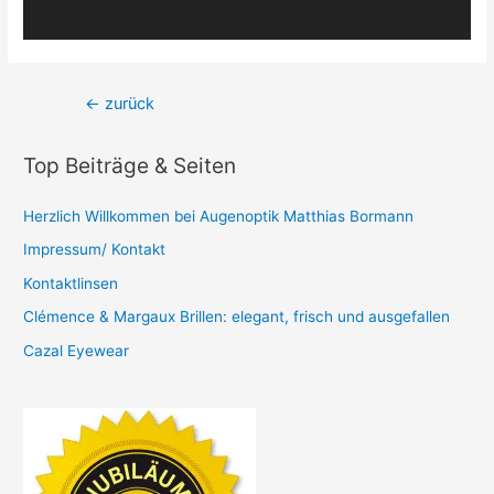
Beitrags-
←
zurück
Navigation
Top Beiträge & Seiten
Herzlich Willkommen bei Augenoptik Matthias Bormann
Impressum/ Kontakt
Kontaktlinsen
Clémence & Margaux Brillen: elegant, frisch und ausgefallen
Cazal Eyewear