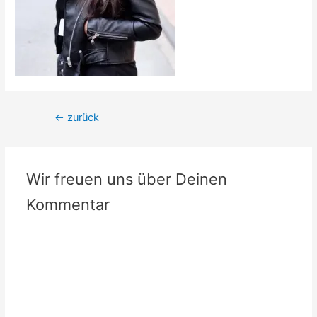
Beitrags-
←
zurück
Navigation
Wir freuen uns über Deinen
Kommentar