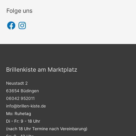
Folge uns
F
I
a
n
c
s
e
t
b
a
o
g
o
r
k
a
m
Brillenkiste am Marktplatz
Neustadt 2
63654 Büdingen
06042 952011
info@brillen-kiste.de
Mo: Ruhetag
Di - Fr: 9 - 18 Uhr
(nach 18 Uhr Termine nach Vereinbarung)