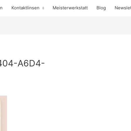
en
Kontaktlinsen
Meisterwerkstatt
Blog
Newslet
404-A6D4-