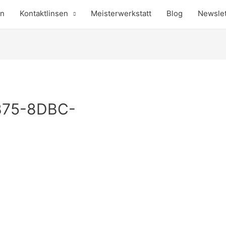
en
Kontaktlinsen
Meisterwerkstatt
Blog
Newslet
B75-8DBC-