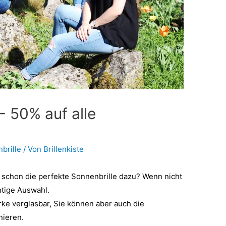
 50% auf alle
brille
/ Von
Brillenkiste
e schon die perfekte Sonnenbrille dazu? Wenn nicht
chtige Auswahl.
ärke verglasbar, Sie können aber auch die
nieren.