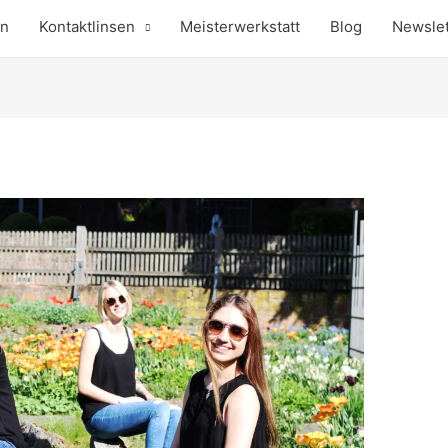
en
Kontaktlinsen
Meisterwerkstatt
Blog
Newslet