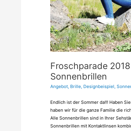
Froschparade 2018-
Sonnenbrillen
Angebot
,
Brille
,
Designbeispiel
,
Sonnen
Endlich ist der Sommer da!!! Haben Si
haben wir für die ganze Familie die ri
Alle Sonnenbrillen sind in Ihrer Sehst
Sonnenbrillen mit Kontaktlinsen kombi