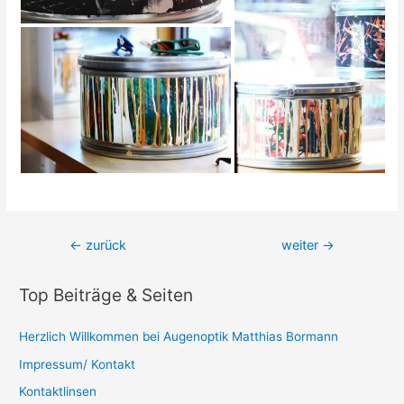
Beitrags-
←
zurück
weiter
→
Navigation
Top Beiträge & Seiten
Herzlich Willkommen bei Augenoptik Matthias Bormann
Impressum/ Kontakt
Kontaktlinsen