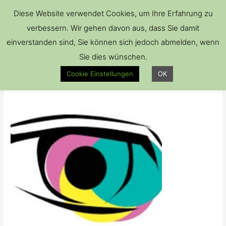
Hau
Diese Website verwendet Cookies, um Ihre Erfahrung zu
verbessern. Wir gehen davon aus, dass Sie damit
einverstanden sind, Sie können sich jedoch abmelden, wenn
Sie dies wünschen.
cropped-auge.png
Cookie Einstellungen
OK
Kommentar verfassen
/ Von
Brillenkiste