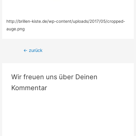
http://brillen-kiste.de/wp-content/uploads/2017/05/cropped-
auge.png
Beitrags-
←
zurück
Navigation
Wir freuen uns über Deinen
Kommentar