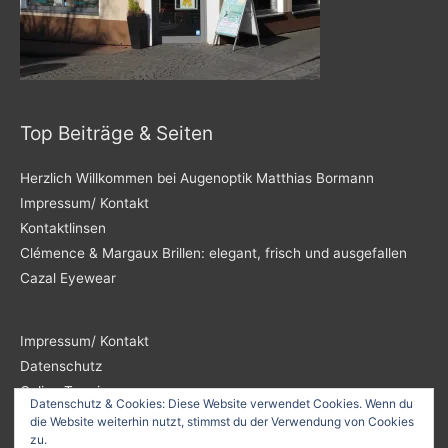
Top Beiträge & Seiten
Herzlich Willkommen bei Augenoptik Matthias Bormann
Impressum/ Kontakt
Kontaktlinsen
Clémence & Margaux Brillen: elegant, frisch und ausgefallen
Cazal Eyewear
Impressum/ Kontakt
Datenschutz
Online Termin
Datenschutz & Cookies: Diese Website verwendet Cookies. Wenn du
die Website weiterhin nutzt, stimmst du der Verwendung von Cookies
zu.