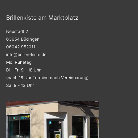
m
Brillenkiste am Marktplatz
Neustadt 2
63654 Büdingen
06042 952011
info@brillen-kiste.de
Mo: Ruhetag
Di - Fr: 9 - 18 Uhr
(nach 18 Uhr Termine nach Vereinbarung)
Sa: 9 - 13 Uhr