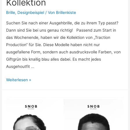
Kollektion
Brille
,
Designbeispiel
/ Von
Brillenkiste
Suchen Sie nach einer Ausgehbrille, die zu ihrem Typ passt?
Dann sind Sie bei uns genau richtig! Passend zum Start in
das Wochenende, haben wir die Kollektion von „Traction
Production“ für Sie. Diese Modelle haben nicht nur
ausgefallene Form, sondern auch ausdrucksvolle Farben, von
Giftgrün bis knallig blau alles dabei. Es macht jedes
Ausgehoutfit …
Traction
Weiterlesen »
Production
Kollektion