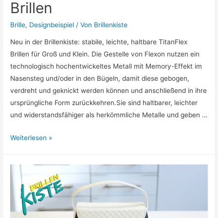
Brillen
Brille
,
Designbeispiel
/ Von
Brillenkiste
Neu in der Brillenkiste: stabile, leichte, haltbare TitanFlex
Brillen für Groß und Klein. Die Gestelle von Flexon nutzen ein
technologisch hochentwickeltes Metall mit Memory-Effekt im
Nasensteg und/oder in den Bügeln, damit diese gebogen,
verdreht und geknickt werden können und anschließend in ihre
ursprüngliche Form zurückkehren.Sie sind haltbarer, leichter
und widerstandsfähiger als herkömmliche Metalle und geben …
Leichte
Weiterlesen »
haltbare
TitanFlex
Brillen