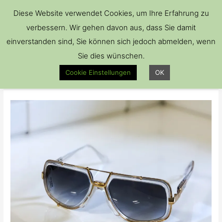
Hau
Diese Website verwendet Cookies, um Ihre Erfahrung zu
verbessern. Wir gehen davon aus, dass Sie damit
einverstanden sind, Sie können sich jedoch abmelden, wenn
Sie dies wünschen.
Designbeispiel
Cookie Einstellungen
OK