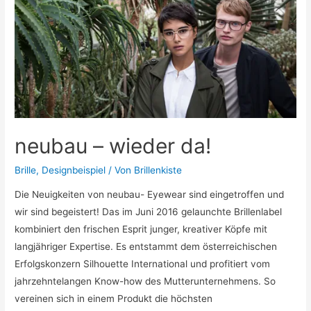
Kinderbrillen
neubau – wieder da!
Brille
,
Designbeispiel
/ Von
Brillenkiste
Die Neuigkeiten von neubau- Eyewear sind eingetroffen und
wir sind begeistert! Das im Juni 2016 gelaunchte Brillenlabel
kombiniert den frischen Esprit junger, kreativer Köpfe mit
langjähriger Expertise. Es entstammt dem österreichischen
Erfolgskonzern Silhouette International und profitiert vom
jahrzehntelangen Know-how des Mutterunternehmens. So
vereinen sich in einem Produkt die höchsten