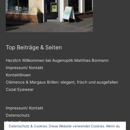
Top Beiträge & Seiten
Herzlich Willkommen bei Augenoptik Matthias Bormann
Impressum/ Kontakt
Kontaktlinsen
Clémence & Margaux Brillen: elegant, frisch und ausgefallen
Cazal Eyewear
Impressum/ Kontakt
Datenschutz
Online Termin
Datenschutz & Cookies: Diese Website verwendet Cookies. Wenn du