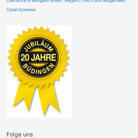
Clémence & Margaux Brillen: elegant, frisch und ausgefallen
Cazal Eyewear
Folge uns