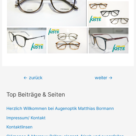
Beitrags-
←
zurück
weiter
→
Navigation
Top Beiträge & Seiten
Herzlich Willkommen bei Augenoptik Matthias Bormann
Impressum/ Kontakt
Kontaktlinsen